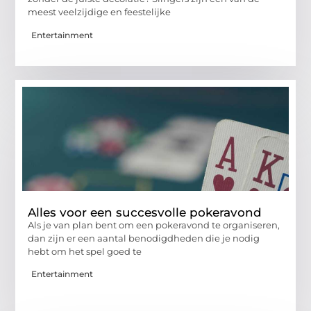
meest veelzijdige en feestelijke
Entertainment
Alles voor een succesvolle pokeravond
Als je van plan bent om een pokeravond te organiseren,
dan zijn er een aantal benodigdheden die je nodig
hebt om het spel goed te
Entertainment