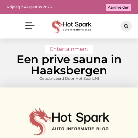
Vrijdag 7 Augustus 2026
Aanmelden
Entertainment
Een prive sauna in
Haaksbergen
Gepubliceerd Door Hot Spark.nl