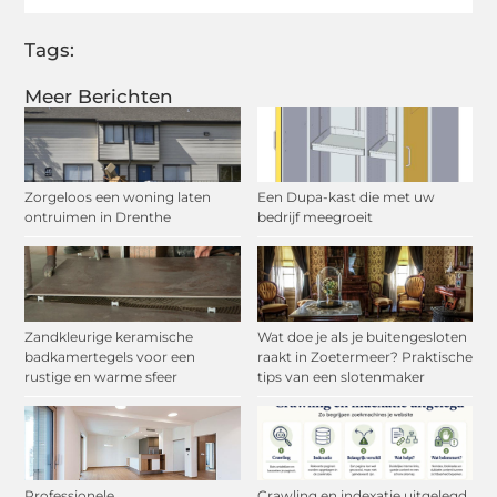
Tags:
Meer Berichten
Zorgeloos een woning laten
Een Dupa-kast die met uw
ontruimen in Drenthe
bedrijf meegroeit
Zandkleurige keramische
Wat doe je als je buitengesloten
badkamertegels voor een
raakt in Zoetermeer? Praktische
rustige en warme sfeer
tips van een slotenmaker
Professionele
Crawling en indexatie uitgelegd