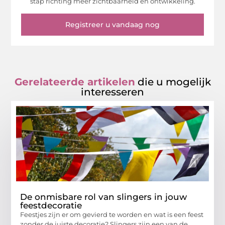
stap richting meer zichtbaarheid en ontwikkeling.
Registreer u vandaag nog
Gerelateerde artikelen
die u mogelijk
interesseren
De onmisbare rol van slingers in jouw
feestdecoratie
Feestjes zijn er om gevierd te worden en wat is een feest
zonder de juiste decoratie? Slingers zijn een van de