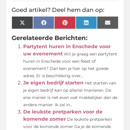
Goed artikel? Deel hem dan op:
X
Facebook
Pinterest
LinkedIn
Email
(Twitter)
Gerelateerde Berichten:
Partytent huren in Enschede voor
uw evenement
Wil je graag een partytent
huren in Enschede voor een feest of
evenement? Dan ben je hier op het goede
adres. Er is beschikking over...
Je eigen bedrijf starten
Het starten van
je eigen bedrijf kan op allerlei manieren. De
ene manier is net even wat makkelijker dan de
andere manier. Ik zal in...
De leukste pretparken voor de
komende zomer
De leukste pretparken
voor de komende zomer Ga je de komende