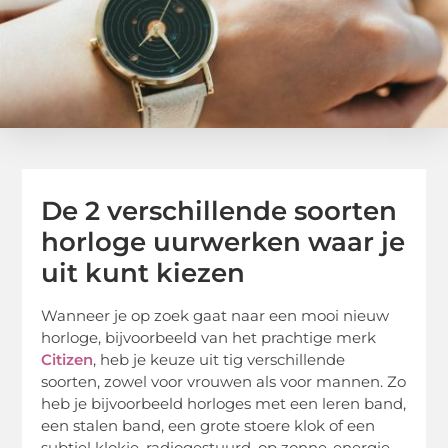
De 2 verschillende soorten
horloge uurwerken waar je
uit kunt kiezen
Wanneer je op zoek gaat naar een mooi nieuw
horloge, bijvoorbeeld van het prachtige merk
Citizen
, heb je keuze uit tig verschillende
soorten, zowel voor vrouwen als voor mannen. Zo
heb je bijvoorbeeld horloges met een leren band,
een stalen band, een grote stoere klok of een
subtiel klokje, radiogestuurd, op zonne-energie,