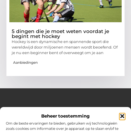
5 dingen die je moet weten voordat je
begint met hockey
Hockey is een dynamische en spannende sport die
wereldwijd door miljoenen mensen wordt beoefend. Of
je nu een beginner bent of overweegt om je aan
Aanbiedingen
Over Hot spark
Beheer toestemming
Jouw bron voor inspiratie en praktische tips voor het
dagelijks leven.
Om de beste ervaringen te bieden, gebruiken wij technologieën
Verken een gevarieerde selectie blogs en artikelen boordevol
zoals cookies om informatie over je apparaat op te slaan en/of te