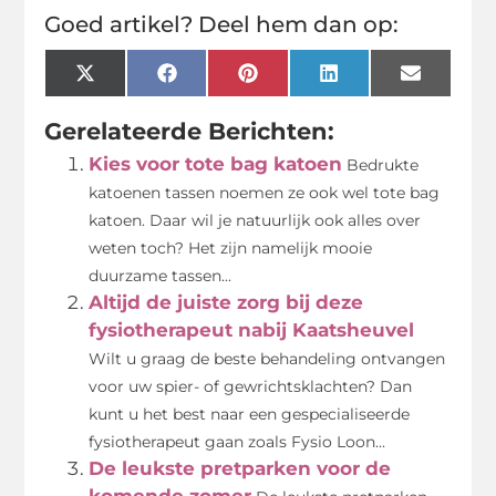
Goed artikel? Deel hem dan op:
X
Facebook
Pinterest
LinkedIn
Email
(Twitter)
Gerelateerde Berichten:
Kies voor tote bag katoen
Bedrukte
katoenen tassen noemen ze ook wel tote bag
katoen. Daar wil je natuurlijk ook alles over
weten toch? Het zijn namelijk mooie
duurzame tassen...
Altijd de juiste zorg bij deze
fysiotherapeut nabij Kaatsheuvel
Wilt u graag de beste behandeling ontvangen
voor uw spier- of gewrichtsklachten? Dan
kunt u het best naar een gespecialiseerde
fysiotherapeut gaan zoals Fysio Loon...
De leukste pretparken voor de
komende zomer