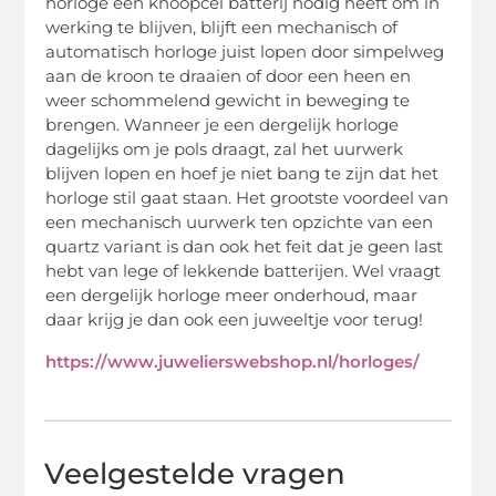
horloge een knoopcel batterij nodig heeft om in
werking te blijven, blijft een mechanisch of
automatisch horloge juist lopen door simpelweg
aan de kroon te draaien of door een heen en
weer schommelend gewicht in beweging te
brengen. Wanneer je een dergelijk horloge
dagelijks om je pols draagt, zal het uurwerk
blijven lopen en hoef je niet bang te zijn dat het
horloge stil gaat staan. Het grootste voordeel van
een mechanisch uurwerk ten opzichte van een
quartz variant is dan ook het feit dat je geen last
hebt van lege of lekkende batterijen. Wel vraagt
een dergelijk horloge meer onderhoud, maar
daar krijg je dan ook een juweeltje voor terug!
https://www.juwelierswebshop.nl/horloges/
Veelgestelde vragen