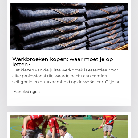
Werkbroeken kopen: waar moet je op
letten?
Het kiezen van de juiste werkbroek is essentieel voor
elke professional die waarde hecht aan comfort,
veiligheid en duurzaamheid op de werkvloer. Of je nu
Aanbiedingen