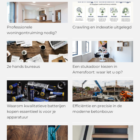
Professionele
Crawling en indexatie uitgelegd
woningontruiming nodig?
2e hands bureaus
Een stukadoor kiezen in
Amersfoort: waar let u op?
Waarom kwalitatieve batterijen
Efficiëntie en precisie in de
kopen essentieel is voor je
moderne betonbouw
apparatuur