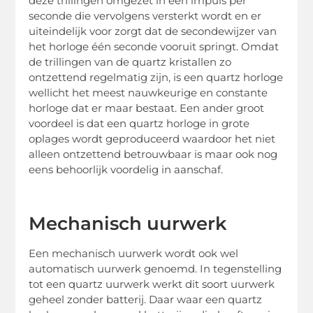
deze trillingen omgezet in één impuls per
seconde die vervolgens versterkt wordt en er
uiteindelijk voor zorgt dat de secondewijzer van
het horloge één seconde vooruit springt. Omdat
de trillingen van de quartz kristallen zo
ontzettend regelmatig zijn, is een quartz horloge
wellicht het meest nauwkeurige en constante
horloge dat er maar bestaat. Een ander groot
voordeel is dat een quartz horloge in grote
oplages wordt geproduceerd waardoor het niet
alleen ontzettend betrouwbaar is maar ook nog
eens behoorlijk voordelig in aanschaf.
Mechanisch uurwerk
Een mechanisch uurwerk wordt ook wel
automatisch uurwerk genoemd. In tegenstelling
tot een quartz uurwerk werkt dit soort uurwerk
geheel zonder batterij. Daar waar een quartz