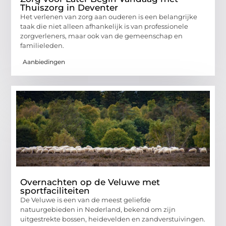
Thuiszorg in Deventer
Het verlenen van zorg aan ouderen is een belangrijke
taak die niet alleen afhankelijk is van professionele
zorgverleners, maar ook van de gemeenschap en
familieleden.
Aanbiedingen
Overnachten op de Veluwe met
sportfaciliteiten
De Veluwe is een van de meest geliefde
natuurgebieden in Nederland, bekend om zijn
uitgestrekte bossen, heidevelden en zandverstuivingen.