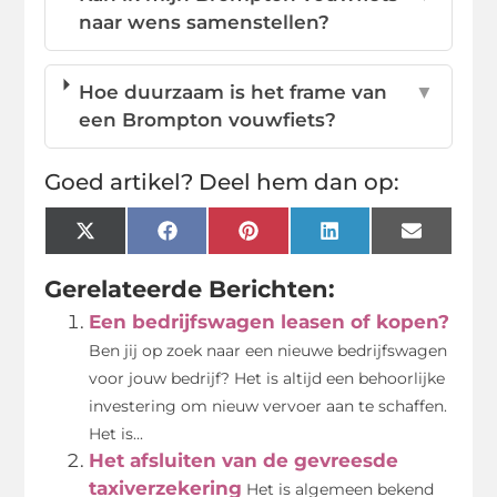
naar wens samenstellen?
Hoe duurzaam is het frame van
▼
een Brompton vouwfiets?
Goed artikel? Deel hem dan op:
X
Facebook
Pinterest
LinkedIn
Email
(Twitter)
Gerelateerde Berichten:
Een bedrijfswagen leasen of kopen?
Ben jij op zoek naar een nieuwe bedrijfswagen
voor jouw bedrijf? Het is altijd een behoorlijke
investering om nieuw vervoer aan te schaffen.
Het is...
Het afsluiten van de gevreesde
taxiverzekering
Het is algemeen bekend