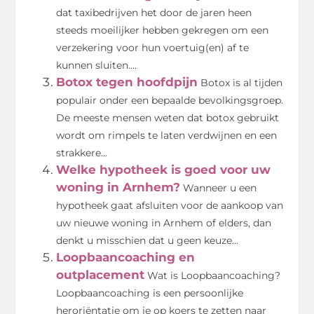
dat taxibedrijven het door de jaren heen
steeds moeilijker hebben gekregen om een
verzekering voor hun voertuig(en) af te
kunnen sluiten....
Botox tegen hoofdpijn
Botox is al tijden
populair onder een bepaalde bevolkingsgroep.
De meeste mensen weten dat botox gebruikt
wordt om rimpels te laten verdwijnen en een
strakkere...
Welke hypotheek is goed voor uw
woning in Arnhem?
Wanneer u een
hypotheek gaat afsluiten voor de aankoop van
uw nieuwe woning in Arnhem of elders, dan
denkt u misschien dat u geen keuze...
Loopbaancoaching en
outplacement
Wat is Loopbaancoaching?
Loopbaancoaching is een persoonlijke
heroriëntatie om je op koers te zetten naar