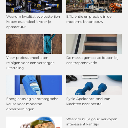
Waarom kwalitatieve batterijen
Efficiëntie en precisie in de
kopen essentieel is voor je
moderne betonbouw
apparatuur
Vloer professioneel laten
De meest gemaakte fouten bij
reinigen voor een verzorgde
een traprenovatie
uitstraling
Energieopslag als strategische
Fysio Apeldoorn: snel van
keuze voor moderne
klachten naar herstel
ondernemingen
Waarom nu je goud verkopen
interessant kan zijn