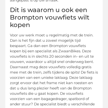
aangepast is op uw smaak.
Dit is waarom u ook een
Brompton vouwfiets wilt
kopen
Voor uw werk moet u regelmatig met de trein.
Dan is het fijn dat u zoveel mogelijk tijd
bespaart. Ga dan een Brompton vouwfiets
kopen bij een specialist als ZwaanBikes. Deze
vouwfiets is in slechts 20 seconden in- en uit te
vouwen, waardoor u altijd snel onderweg bent.
Daarnaast mag deze vouwfiets volledig gratis
mee met de trein, zelfs tijdens de spits! De fiets is
voorzien van een unieke laklaag. Deze laklaag
zorgt ervoor dat het frame niet kan roesten en
dat u dus lang plezier heeft van de Brompton
vouwfiets die u gaat kopen. De vouwfiets
voorzien van een bagagedrager, spatbord of
ander stuur? De specialist biedt u verschillende