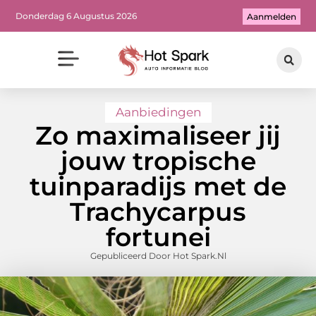
Donderdag 6 Augustus 2026
Aanmelden
Aanbiedingen
Zo maximaliseer jij
jouw tropische
tuinparadijs met de
Trachycarpus
fortunei
Gepubliceerd Door Hot Spark.nl