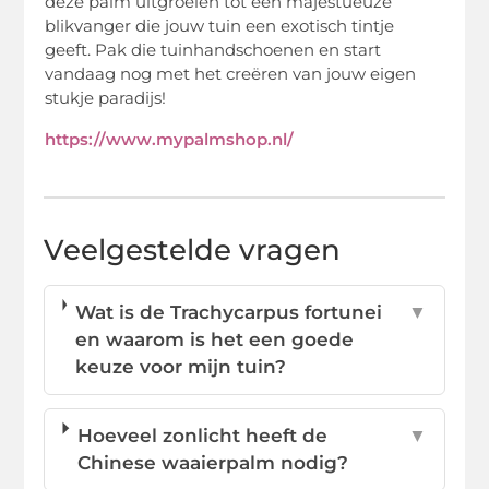
deze palm uitgroeien tot een majestueuze
blikvanger die jouw tuin een exotisch tintje
geeft. Pak die tuinhandschoenen en start
vandaag nog met het creëren van jouw eigen
stukje paradijs!
https://www.mypalmshop.nl/
Veelgestelde vragen
Wat is de Trachycarpus fortunei
▼
en waarom is het een goede
keuze voor mijn tuin?
Hoeveel zonlicht heeft de
▼
Chinese waaierpalm nodig?