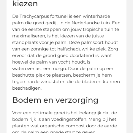
kiezen
De Trachycarpus fortunei is een winterharde
palm die goed gedijt in de Nederlandse tuin. Een
van de eerste stappen om jouw tropische tuin te
maximaliseren, is het kiezen van de juiste
standplaats voor je palm. Deze palmsoort houdt
van een zonnige tot halfschaduwrijke plek. Zorg
ervoor dat de grond goed doorlatend is, want
hoewel de palm van vocht houdt, is
wateroverlast een no-go. Door de palm op een
beschutte plek te plaatsen, bescherm je hem
tegen harde windstoten die de bladeren kunnen
beschadigen.
Bodem en verzorging
Voor een optimale groei is het belangrijk dat de
bodem rijk is aan voedingsstoffen. Meng bij het
planten wat organische compost door de aarde
om de palm een goede start te geven.