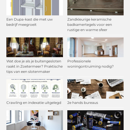
Een Dupa-kast die met uw
Zandkleurige keramische
bedrijf meegroeit
badkamertegels voor een
rustige en warme sfeer
Wat doe je als je buitengesloten
Professionele
raakt in Zoetermeer? Praktische
woningontruiming nodig?
tips van een slotenmaker
Crawling en indexatie uitgelegd
2e hands bureaus