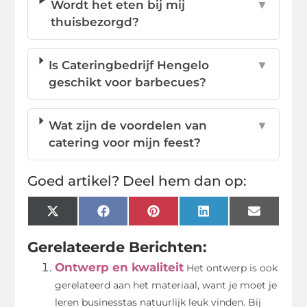
Wordt het eten bij mij
▼
thuisbezorgd?
Is Cateringbedrijf Hengelo
▼
geschikt voor barbecues?
Wat zijn de voordelen van
▼
catering voor mijn feest?
Goed artikel? Deel hem dan op:
X
Facebook
Pinterest
LinkedIn
Email
(Twitter)
Gerelateerde Berichten:
Ontwerp en kwaliteit
Het ontwerp is ook
gerelateerd aan het materiaal, want je moet je
leren businesstas natuurlijk leuk vinden. Bij