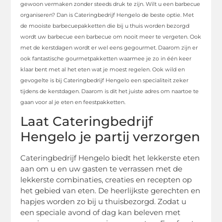
gewoon vermaken zonder steeds druk te zijn. Wilt u een barbecue
organiseren? Dan is Cateringbedrijf Hengelo de beste optie. Met
de mooiste barbecuepakketten die bij u thuis worden bezorgd
wordt uw barbecue een barbecue om nooit meer te vergeten. Ook
met de kerstdagen wordt er wel eens gegourmet. Daarom zijn er
ook fantastische gourmetpakketten waarmee je zo in één keer
klaar bent met al het eten wat je moest regelen. Ook wild en
gevogelte is bij Cateringbedrijf Hengelo een specialiteit zeker
tijdens de kerstdagen. Daarom is dit het juiste adres om naartoe te
gaan voor al je eten en feestpakketten.
Laat Cateringbedrijf
Hengelo je partij verzorgen
Cateringbedrijf Hengelo biedt het lekkerste eten
aan om u en uw gasten te verrassen met de
lekkerste combinaties, creaties en recepten op
het gebied van eten. De heerlijkste gerechten en
hapjes worden zo bij u thuisbezorgd. Zodat u
een speciale avond of dag kan beleven met