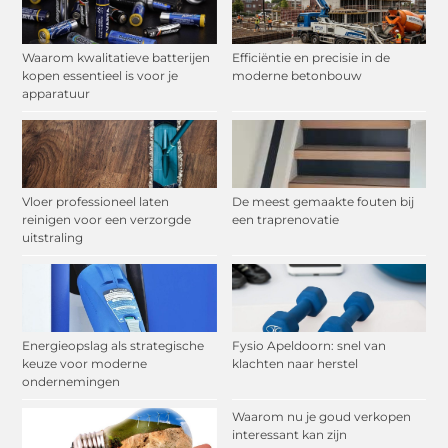
Waarom kwalitatieve batterijen
Efficiëntie en precisie in de
kopen essentieel is voor je
moderne betonbouw
apparatuur
Vloer professioneel laten
De meest gemaakte fouten bij
reinigen voor een verzorgde
een traprenovatie
uitstraling
Energieopslag als strategische
Fysio Apeldoorn: snel van
keuze voor moderne
klachten naar herstel
ondernemingen
Waarom nu je goud verkopen
interessant kan zijn