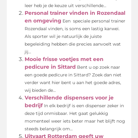
leer heb je de keuze uit verschillende...
Personal trainer vinden in Rozendaal
en omgeving
Een speciale personal trainer
Rozendaal vinden, is soms een lastig karwei.
Als sporter wil je natuurlijk de juiste
begeleiding hebben die precies aanvoelt wat
jij...
Mooie frisse voetjes met een
pedicure in Sittard
Bent u op zoek naar
een goede pedicure in Sittard? Zoek dan niet
verder want hier bent u aan het goede adres,
wij bieden de...
Verschillende dispensers voor je
bedrijf
In elk bedrijf is een dispenser zeker in
deze tijd onmisbaar. Het gaat gelukkig
momenteel weer iets beter maar het blijft nog
steeds belangrijk om...
Uitvaart Rotterdam geeft uw