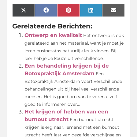
X
Facebook
Pinterest
LinkedIn
Email
(Twitter)
Gerelateerde Berichten:
Ontwerp en kwaliteit
Het ontwerp is ook
gerelateerd aan het materiaal, want je moet je
leren businesstas natuurlijk leuk vinden. Bij
leer heb je de keuze uit verschillende...
Een behandeling krijgen bij de
Botoxpraktijk Amsterdam
Een
Botoxpraktijk Amsterdam voert verschillende
behandelingen uit bij heel veel verschillende
mensen. Het is goed om van te voren u zelf
goed te informeren over...
Het krijgen of hebben van een
burnout utrecht
Een burnout utrecht
krijgen is erg naar. Iemand met een burnout
utrecht heeft last van dezelfde verschijnselen