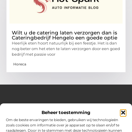
Wilt u de catering laten verzorgen dan is
Cateringbedrijf Hengelo een goede optie
Heerlijk eten hoort natuurlijk bij een feestje. Het is dan
nog beter om het eten te laten verzorgen door een goed
bedrijf met passie voor
Horeca
Over Hot spark
Beheer toestemming
Jouw bron voor inspiratie en praktische tips voor het
dagelijks leven.
Om de beste ervaringen te bieden, gebruiken wij technologieën
Verken een gevarieerde selectie blogs en artikelen boordevol
zoals cookies om informatie over je apparaat op te slaan en/of te
handige adviezen en verrassende inzichten om elke dag
raadplegen. Door in te stemmen met deze technologieën kunnen