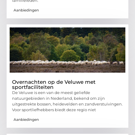
familieleden.
Aanbiedingen
Overnachten op de Veluwe met
sportfaciliteiten
De Veluwe is een van de meest geliefde
natuurgebieden in Nederland, bekend om zijn
uitgestrekte bossen, heidevelden en zandverstuivingen.
Voor sportliefhebbers biedt deze regio niet
Aanbiedingen