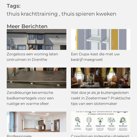
Tags:
thuis krachttraining
,
thuis spieren kweken
Meer Berichten
Zorgeloos een woning laten
Een Dupa-kast die met uw
ontruimen in Drenthe
bedrijf meegroeit
Zandkleurige keramische
Wat doe je als je buitengesloten
badkamertegels voor een
raakt in Zoetermeer? Praktische
rustige en warme sfeer
tips van een slotenmaker
Professionele
Crawling en indexatie uitgelegd