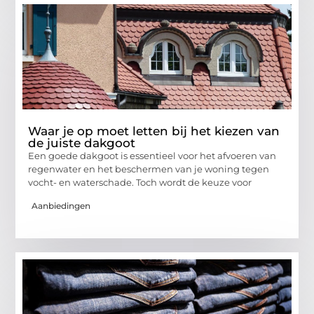
Waar je op moet letten bij het kiezen van
de juiste dakgoot
Een goede dakgoot is essentieel voor het afvoeren van
regenwater en het beschermen van je woning tegen
vocht- en waterschade. Toch wordt de keuze voor
Aanbiedingen