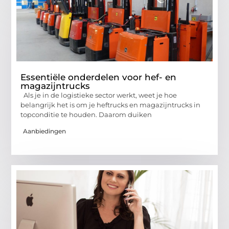
Essentiële onderdelen voor hef- en
magazijntrucks
Als je in de logistieke sector werkt, weet je hoe
belangrijk het is om je heftrucks en magazijntrucks in
topconditie te houden. Daarom duiken
Aanbiedingen