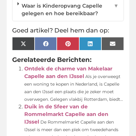
Waar is Kinderopvang Capelle
▼
gelegen en hoe bereikbaar?
Goed artikel? Deel hem dan op:
X
Facebook
Pinterest
LinkedIn
Email
(Twitter)
Gerelateerde Berichten:
Ontdek de charme van Makelaar
Capelle aan den IJssel
Als je overweegt
een woning te kopen in Nederland, is Capelle
aan den IJssel een plaats die je zeker moet
overwegen. Gelegen vlakbij Rotterdam, biedt...
Duik in de Sfeer van de
Rommelmarkt Capelle aan den
IJssel
De Rommelmarkt Capelle aan den
IJssel is meer dan een plek om tweedehands