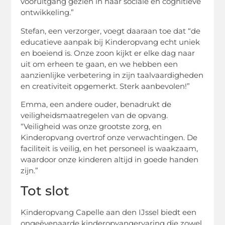
vooruitgang gezien in haar sociale en cognitieve
ontwikkeling.”
Stefan, een verzorger, voegt daaraan toe dat “de
educatieve aanpak bij Kinderopvang echt uniek
en boeiend is. Onze zoon kijkt er elke dag naar
uit om erheen te gaan, en we hebben een
aanzienlijke verbetering in zijn taalvaardigheden
en creativiteit opgemerkt. Sterk aanbevolen!”
Emma, een andere ouder, benadrukt de
veiligheidsmaatregelen van de opvang.
“Veiligheid was onze grootste zorg, en
Kinderopvang overtrof onze verwachtingen. De
faciliteit is veilig, en het personeel is waakzaam,
waardoor onze kinderen altijd in goede handen
zijn.”
Tot slot
Kinderopvang Capelle aan den IJssel biedt een
ongeëvenaarde kinderopvangervaring die zowel