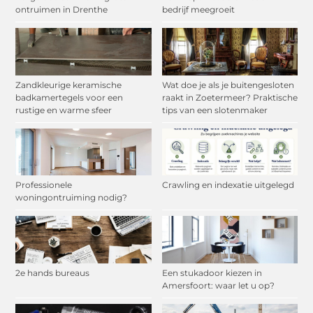
ontruimen in Drenthe
bedrijf meegroeit
Zandkleurige keramische
Wat doe je als je buitengesloten
badkamertegels voor een
raakt in Zoetermeer? Praktische
rustige en warme sfeer
tips van een slotenmaker
Professionele
Crawling en indexatie uitgelegd
woningontruiming nodig?
2e hands bureaus
Een stukadoor kiezen in
Amersfoort: waar let u op?