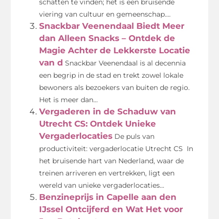
schatten te vinden; het is een bruisende
viering van cultuur en gemeenschap....
Snackbar Veenendaal Biedt Meer
dan Alleen Snacks – Ontdek de
Magie Achter de Lekkerste Locatie
van d
Snackbar Veenendaal is al decennia
een begrip in de stad en trekt zowel lokale
bewoners als bezoekers van buiten de regio.
Het is meer dan...
Vergaderen in de Schaduw van
Utrecht CS: Ontdek Unieke
Vergaderlocaties
De puls van
productiviteit: vergaderlocatie Utrecht CS In
het bruisende hart van Nederland, waar de
treinen arriveren en vertrekken, ligt een
wereld van unieke vergaderlocaties...
Benzineprijs in Capelle aan den
IJssel Ontcijferd en Wat Het voor