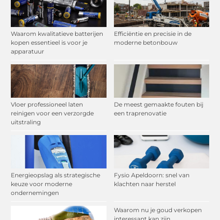
Waarom kwalitatieve batterijen
Efficiëntie en precisie in de
kopen essentieel is voor je
moderne betonbouw
apparatuur
Vloer professioneel laten
De meest gemaakte fouten bij
reinigen voor een verzorgde
een traprenovatie
uitstraling
Energieopslag als strategische
Fysio Apeldoorn: snel van
keuze voor moderne
klachten naar herstel
ondernemingen
Waarom nu je goud verkopen
interessant kan zijn