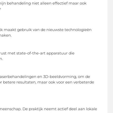
jn behandeling niet alleen effectief maar ook
r
ktijk maakt gebruik van de nieuwste technologieën
 maken.
gerust met state-of-the-art apparatuur die
n.
 laserbehandelingen en 3D-beeldvorming, om de
or betere resultaten, maar ook voor een verbeterde
meenschap. De praktijk neemt actief deel aan lokale