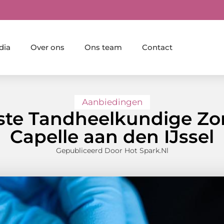
dia
Over ons
Ons team
Contact
Aanbiedingen
te Tandheelkundige Zor
Capelle aan den IJssel
Gepubliceerd Door Hot Spark.nl