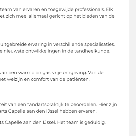
 team van ervaren en toegewijde professionals. Elk
et zich mee, allemaal gericht op het bieden van de
itgebreide ervaring in verschillende specialisaties.
de nieuwste ontwikkelingen in de tandheelkunde.
n van een warme en gastvrije omgeving. Van de
 het welzijn en comfort van de patiënten.
it van een tandartspraktijk te beoordelen. Hier zijn
ts Capelle aan den IJssel hebben ervaren.
rts Capelle aan den IJssel. Het team is geduldig,