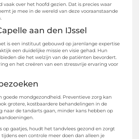
vaak over het hoofd gezien. Dat is precies waar
neemt je mee in de wereld van deze vooraanstaande
.
apelle aan den IJssel
het is een instituut gebouwd op jarenlange expertise
tijk een duidelijke missie en visie gehad. Hun
bieden die het welzijn van de patiënten bevordert.
ring en het creëren van een stressvrije ervaring voor
sbezoeken
en goede mondgezondheid. Preventieve zorg kan
ook grotere, kostbaardere behandelingen in de
ig naar de tandarts gaan, minder kans hebben op
saandoeningen.
ns op gaatjes, houdt het tandvlees gezond en zorgt
tijdens een controle meer doen dan alleen je