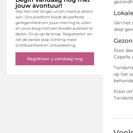
gezondh
jouw avontuur!
Stel het niet langer uit en meld je direct
Lokale
aan. Ons platform biedt de perfecte
Van het 
gelegenheid om jouw mening te uiten
en jouw blog met een breder publiek te
diep gew
delen. Druk op de knop ‘Registreren’ en
Gezon
zet de eerste stap richting meer
zichtbaarheid en ontwikkeling.
Door dee
Capelle
Registreer u vandaag nog
Tandarts
op het v
behandel
Klaar om
Tandarts
Veel