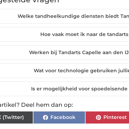
Welke tandheelkundige diensten biedt Tand
Hoe vaak moet ik naar de tandarts
Werken bij Tandarts Capelle aan den IJ
Wat voor technologie gebruiken jull
Is er mogelijkheid voor spoedeisend
rtikel? Deel hem dan op:
X (Twitter)
Facebook
Pinterest