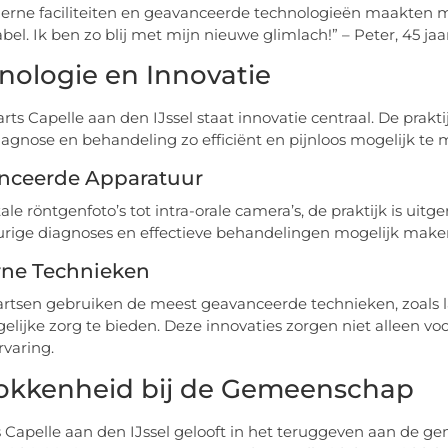
rne faciliteiten en geavanceerde technologieën maakten mi
bel. Ik ben zo blij met mijn nieuwe glimlach!” – Peter, 45 jaa
nologie en Innovatie
arts Capelle aan den IJssel staat innovatie centraal. De pra
agnose en behandeling zo efficiënt en pijnloos mogelijk te
nceerde Apparatuur
ale röntgenfoto’s tot intra-orale camera’s, de praktijk is uit
ige diagnoses en effectieve behandelingen mogelijk make
ne Technieken
rtsen gebruiken de meest geavanceerde technieken, zoals
elijke zorg te bieden. Deze innovaties zorgen niet alleen vo
rvaring.
okkenheid bij de Gemeenschap
 Capelle aan den IJssel gelooft in het teruggeven aan de ge