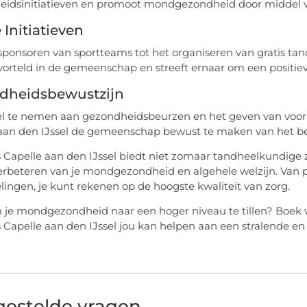
eidsinitiatieven en promoot mondgezondheid door middel 
 Initiatieven
sponsoren van sportteams tot het organiseren van gratis tan
orteld in de gemeenschap en streeft ernaar om een positie
dheidsbewustzijn
l te nemen aan gezondheidsbeurzen en het geven van voorl
 aan den IJssel de gemeenschap bewust te maken van het 
 Capelle aan den IJssel biedt niet zomaar tandheelkundige zo
erbeteren van je mondgezondheid en algehele welzijn. Van 
ingen, je kunt rekenen op de hoogste kwaliteit van zorg.
 je mondgezondheid naar een hoger niveau te tillen? Boek
 Capelle aan den IJssel jou kan helpen aan een stralende e
gestelde vragen