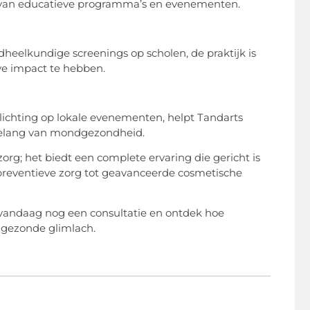
van educatieve programma’s en evenementen.
dheelkundige screenings op scholen, de praktijk is
ve impact te hebben.
ichting op lokale evenementen, helpt Tandarts
belang van mondgezondheid.
rg; het biedt een complete ervaring die gericht is
preventieve zorg tot geavanceerde cosmetische
 vandaag nog een consultatie en ontdek hoe
n gezonde glimlach.