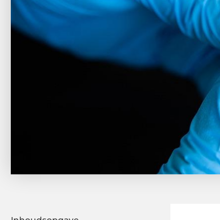
Inhoudsopgave