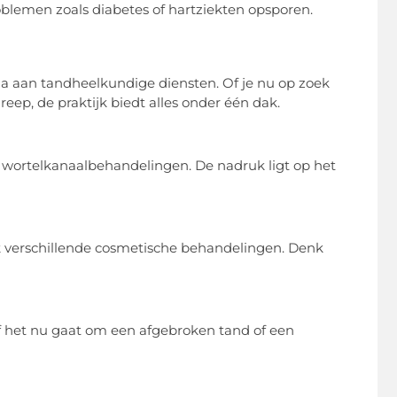
lemen zoals diabetes of hartziekten opsporen.
ala aan tandheelkundige diensten. Of je nu op zoek
ep, de praktijk biedt alles onder één dak.
en wortelkanaalbehandelingen. De nadruk ligt op het
ijk verschillende cosmetische behandelingen. Denk
Of het nu gaat om een afgebroken tand of een