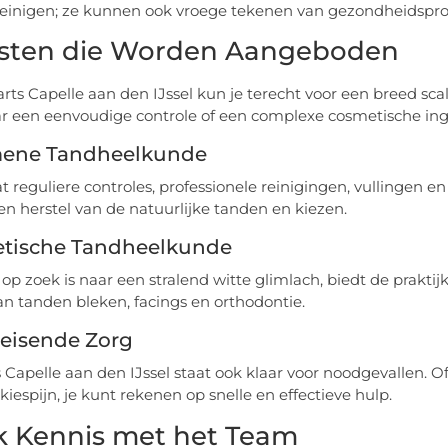
einigen; ze kunnen ook vroege tekenen van gezondheidsprob
sten die Worden Aangeboden
arts Capelle aan den IJssel kun je terecht voor een breed sc
r een eenvoudige controle of een complexe cosmetische ingre
ene Tandheelkunde
t reguliere controles, professionele reinigingen, vullingen 
n herstel van de natuurlijke tanden en kiezen.
tische Tandheelkunde
 op zoek is naar een stralend witte glimlach, biedt de prakt
aan tanden bleken, facings en orthodontie.
eisende Zorg
 Capelle aan den IJssel staat ook klaar voor noodgevallen. 
kiespijn, je kunt rekenen op snelle en effectieve hulp.
 Kennis met het Team