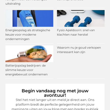
uitstraling
Energieopslag als strategische
Fysio Apeldoorn: snel van
keuze voor moderne
klachten naar herstel
ondernemingen
Waarom nu je goud verkopen
interessant kan zijn
Batterijopslag bedrijven: de
slimme keuze voor
energiebewust ondernemen
Begin vandaag nog met jouw
avontuur!
Stel het niet langer uit en meld je direct aan. Ons
platform biedt de perfecte gelegenheid om jouw
mening te uiten en jouw blog met een breder publiek