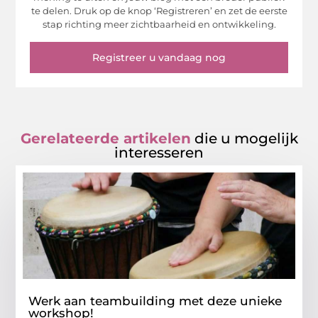
te delen. Druk op de knop ‘Registreren’ en zet de eerste
stap richting meer zichtbaarheid en ontwikkeling.
Registreer u vandaag nog
Gerelateerde artikelen
die u mogelijk
interesseren
Werk aan teambuilding met deze unieke
workshop!