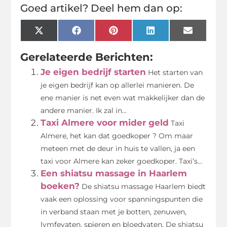
Goed artikel? Deel hem dan op:
X
Facebook
Pinterest
LinkedIn
Email
(Twitter)
Gerelateerde Berichten:
Je eigen bedrijf starten
Het starten van
je eigen bedrijf kan op allerlei manieren. De
ene manier is net even wat makkelijker dan de
andere manier. Ik zal in...
Taxi Almere voor mider geld
Taxi
Almere, het kan dat goedkoper ? Om maar
meteen met de deur in huis te vallen, ja een
taxi voor Almere kan zeker goedkoper. Taxi’s...
Een shiatsu massage in Haarlem
boeken?
De shiatsu massage Haarlem biedt
vaak een oplossing voor spanningspunten die
in verband staan met je botten, zenuwen,
lymfevaten, spieren en bloedvaten. De shiatsu