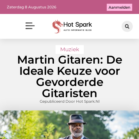
Zaterdag 8 Augustus 2026
Aanmelden
Muziek
Martin Gitaren: De
Ideale Keuze voor
Gevorderde
Gitaristen
Gepubliceerd Door Hot Spark.nl