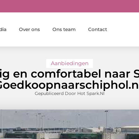
dia
Over ons
Ons team
Contact
Aanbiedingen
lig en comfortabel naar 
Goedkoopnaarschiphol.nl
Gepubliceerd Door Hot Spark.nl