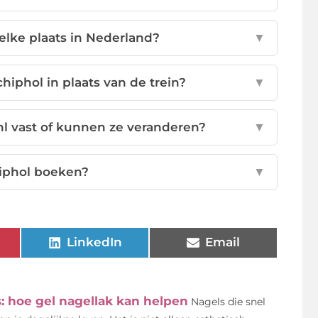
elke plaats in Nederland?
▼
chiphol in plaats van de trein?
▼
nl vast of kunnen ze veranderen?
▼
hiphol boeken?
▼
LinkedIn
Email
: hoe gel nagellak kan helpen
Nagels die snel