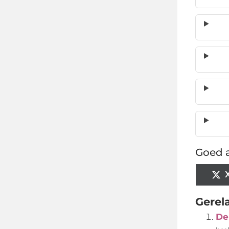
Goed a
Gerel
De