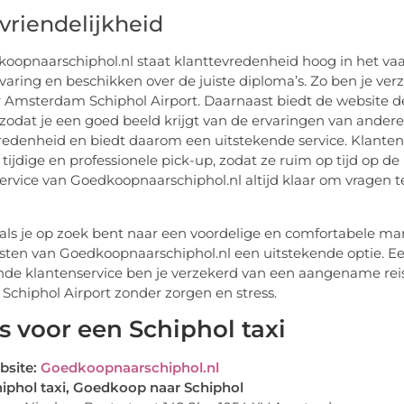
vriendelijkheid
koopnaarschiphol.nl staat klanttevredenheid hoog in het vaa
varing en beschikken over de juiste diploma’s. Zo ben je ve
 Amsterdam Schiphol Airport. Daarnaast biedt de website d
 zodat je een goed beeld krijgt van de ervaringen van ande
redenheid en biedt daarom een uitstekende service. Klante
 tijdige en professionele pick-up, zodat ze ruim op tijd op
ervice van Goedkoopnaarschiphol.nl altijd klaar om vragen
als je op zoek bent naar een voordelige en comfortabele mani
nsten van Goedkoopnaarschiphol.nl een uitstekende optie. Ee
nde klantenservice ben je verzekerd van een aangename reis
r Schiphol Airport zonder zorgen en stress.
s voor een Schiphol taxi
bsite:
Goedkoopnaarschiphol.nl
iphol taxi, Goedkoop naar Schiphol