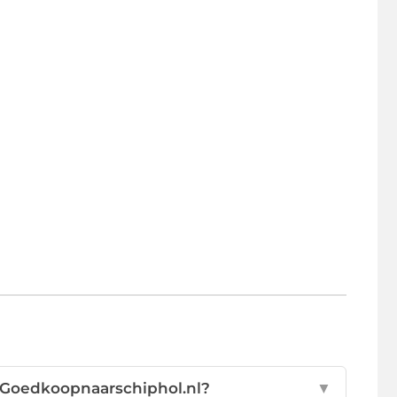
t Goedkoopnaarschiphol.nl?
▼