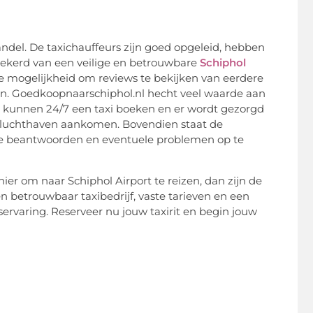
ndel. De taxichauffeurs zijn goed opgeleid, hebben
rzekerd van een veilige en betrouwbare
Schiphol
e mogelijkheid om reviews te bekijken van eerdere
ren. Goedkoopnaarschiphol.nl hecht veel waarde aan
n kunnen 24/7 een taxi boeken en er wordt gezorgd
 de luchthaven aankomen. Bovendien staat de
 te beantwoorden en eventuele problemen op te
er om naar Schiphol Airport te reizen, dan zijn de
n betrouwbaar taxibedrijf, vaste tarieven en een
ervaring. Reserveer nu jouw taxirit en begin jouw