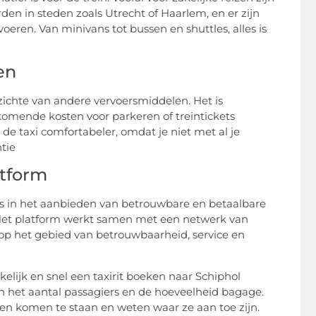
den in steden zoals Utrecht of Haarlem, en er zijn
ren. Van minivans tot bussen en shuttles, alles is
en
zichte van andere vervoersmiddelen. Het is
komende kosten voor parkeren of treintickets
 de taxi comfortabeler, omdat je niet met al je
tie
atform
 is in het aanbieden van betrouwbare en betaalbare
. Het platform werkt samen met een netwerk van
 op het gebied van betrouwbaarheid, service en
ijk en snel een taxirit boeken naar Schiphol
van het aantal passagiers en de hoeveelheid bagage.
ngen komen te staan en weten waar ze aan toe zijn.