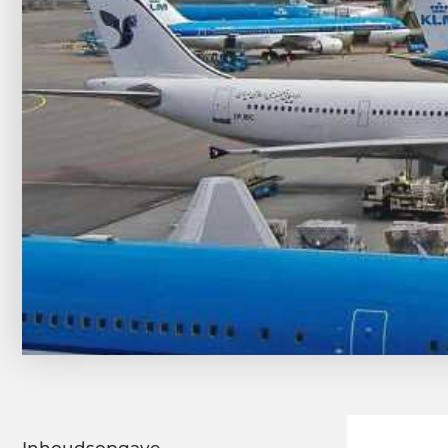
Inhoudsopgave