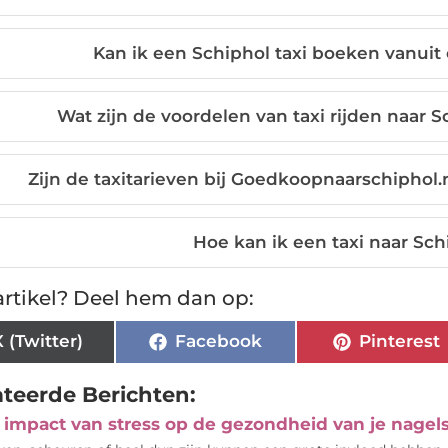
Kan ik een Schiphol taxi boeken vanuit 
Wat zijn de voordelen van taxi rijden naar S
Zijn de taxitarieven bij Goedkoopnaarschiphol.
Hoe kan ik een taxi naar Sc
rtikel? Deel hem dan op:
X (Twitter)
Facebook
Pinterest
ateerde Berichten:
 impact van stress op de gezondheid van je nagels