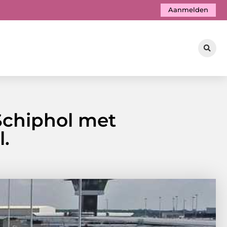
Aanmelden
Schiphol met
.