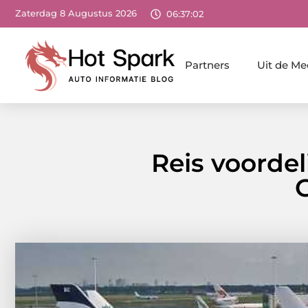
Zaterdag 8 Augustus 2026
06:37:04
Partners
Uit de Me
Reis voorde