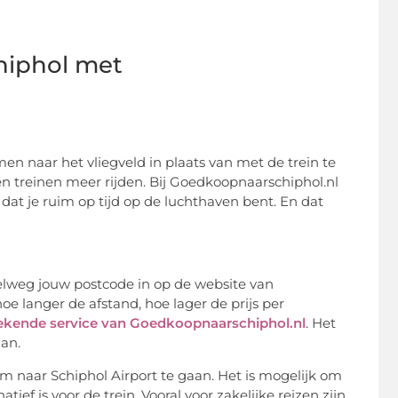
hiphol met
men naar het vliegveld in plaats van met de trein te
een treinen meer rijden. Bij Goedkoopnaarschiphol.nl
dat je ruim op tijd op de luchthaven bent. En dat
pelweg jouw postcode in op de website van
oe langer de afstand, hoe lager de prijs per
tekende service van Goedkoopnaarschiphol.nl
. Het
aan.
om naar Schiphol Airport te gaan. Het is mogelijk om
tief is voor de trein. Vooral voor zakelijke reizen zijn