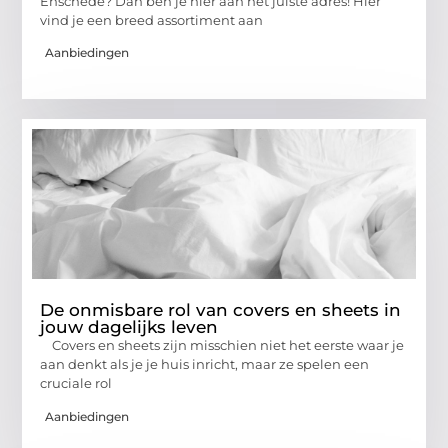
Enschede? Dan ben je hier aan het juiste adres! Hier
vind je een breed assortiment aan
Aanbiedingen
De onmisbare rol van covers en sheets in
jouw dagelijks leven
Covers en sheets zijn misschien niet het eerste waar je
aan denkt als je je huis inricht, maar ze spelen een
cruciale rol
Aanbiedingen