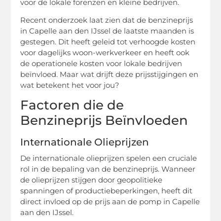
voor de lokale forenzen en kleine bedrijven.
Recent onderzoek laat zien dat de benzineprijs
in Capelle aan den IJssel de laatste maanden is
gestegen. Dit heeft geleid tot verhoogde kosten
voor dagelijks woon-werkverkeer en heeft ook
de operationele kosten voor lokale bedrijven
beïnvloed. Maar wat drijft deze prijsstijgingen en
wat betekent het voor jou?
Factoren die de
Benzineprijs Beïnvloeden
Internationale Olieprijzen
De internationale olieprijzen spelen een cruciale
rol in de bepaling van de benzineprijs. Wanneer
de olieprijzen stijgen door geopolitieke
spanningen of productiebeperkingen, heeft dit
direct invloed op de prijs aan de pomp in Capelle
aan den IJssel.