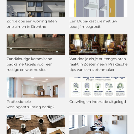
Zorgeloos een woning laten
Een Dupa-kast die met uw
ontruimen in Drenthe
bedrijf meegroeit
Zandkleurige keramische
Wat doe je als je buitengesloten
badkamertegels voor een
raakt in Zoetermeer? Praktische
rustige en warme sfeer
tips van een slotenmaker
Professionele
Crawling en indexatie uitgelegd
woningontruiming nodig?