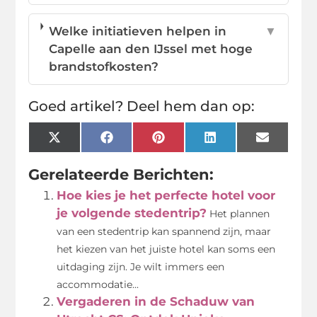
Welke initiatieven helpen in
▼
Capelle aan den IJssel met hoge
brandstofkosten?
Goed artikel? Deel hem dan op:
X
Facebook
Pinterest
LinkedIn
Email
(Twitter)
Gerelateerde Berichten:
Hoe kies je het perfecte hotel voor
je volgende stedentrip?
Het plannen
van een stedentrip kan spannend zijn, maar
het kiezen van het juiste hotel kan soms een
uitdaging zijn. Je wilt immers een
accommodatie...
Vergaderen in de Schaduw van