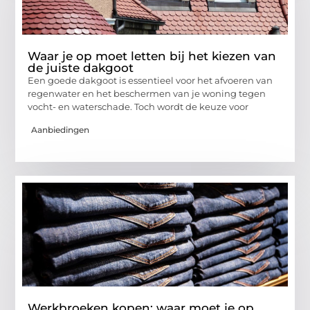
Waar je op moet letten bij het kiezen van
de juiste dakgoot
Een goede dakgoot is essentieel voor het afvoeren van
regenwater en het beschermen van je woning tegen
vocht- en waterschade. Toch wordt de keuze voor
Aanbiedingen
Werkbroeken kopen: waar moet je op