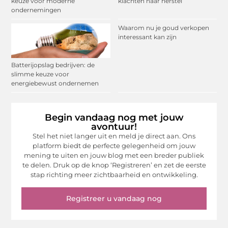
keuze voor moderne
klachten naar herstel
ondernemingen
Waarom nu je goud verkopen
interessant kan zijn
Batterijopslag bedrijven: de
slimme keuze voor
energiebewust ondernemen
Begin vandaag nog met jouw
avontuur!
Stel het niet langer uit en meld je direct aan. Ons
platform biedt de perfecte gelegenheid om jouw
mening te uiten en jouw blog met een breder publiek
te delen. Druk op de knop ‘Registreren’ en zet de eerste
stap richting meer zichtbaarheid en ontwikkeling.
Registreer u vandaag nog