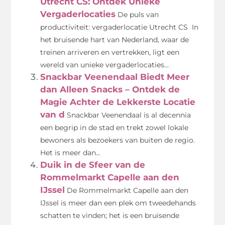
Utrecht CS: Ontdek Unieke
Vergaderlocaties
De puls van
productiviteit: vergaderlocatie Utrecht CS In
het bruisende hart van Nederland, waar de
treinen arriveren en vertrekken, ligt een
wereld van unieke vergaderlocaties...
Snackbar Veenendaal Biedt Meer
dan Alleen Snacks – Ontdek de
Magie Achter de Lekkerste Locatie
van d
Snackbar Veenendaal is al decennia
een begrip in de stad en trekt zowel lokale
bewoners als bezoekers van buiten de regio.
Het is meer dan...
Duik in de Sfeer van de
Rommelmarkt Capelle aan den
IJssel
De Rommelmarkt Capelle aan den
IJssel is meer dan een plek om tweedehands
schatten te vinden; het is een bruisende